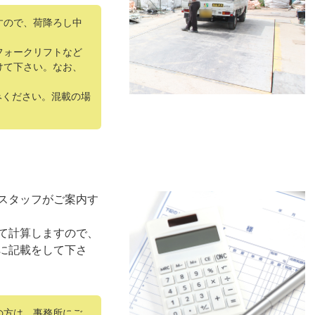
すので、荷降ろし中
フォークリフトなど
けて下さい。なお、
みください。混載の場
スタッフがご案内す
て計算しますので、
に記載をして下さ
の方は、事務所にご