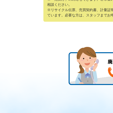
相談ください。
※リサイクル伝票、売買契約書、計量証
ています。必要な方は、スタッフまでお