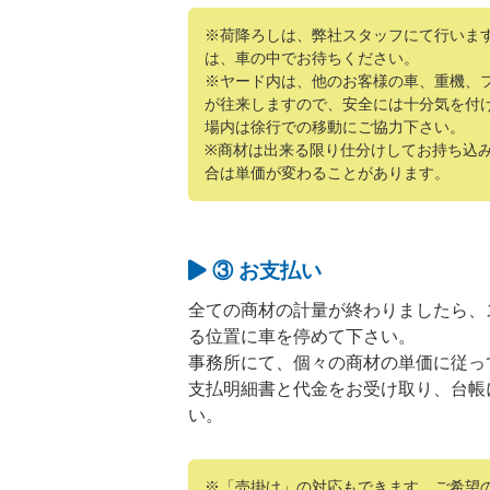
※荷降ろしは、弊社スタッフにて行いま
は、車の中でお待ちください。
※ヤード内は、他のお客様の車、重機、
が往来しますので、安全には十分気を付
場内は徐行での移動にご協力下さい。
※商材は出来る限り仕分けしてお持ち込
合は単価が変わることがあります。
③ お支払い
全ての商材の計量が終わりましたら、
る位置に車を停めて下さい。
事務所にて、個々の商材の単価に従っ
支払明細書と代金をお受け取り、台帳
い。
※「売掛け」の対応もできます。ご希望